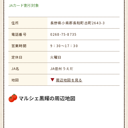
JAカード割引対象
住所
長野県小県郡長和町古町2643-3
電話番号
0268-75-8735
営業時間
9：30～17：30
定休日
火曜日
JA名
JA信州うえだ
地図
周辺地図を見る
マルシェ黒耀の周辺地図