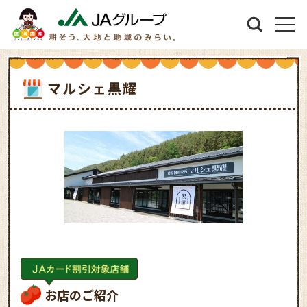
マルシェ黒耀
お店のご紹介