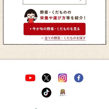
上田市丸子農産物直売加工
塩田東山観光農園
センター「あさつゆ」
全ての野菜・くだものを探す