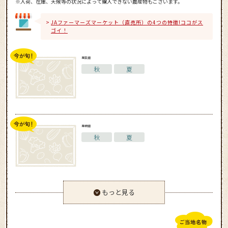
※入荷、在庫、天候等の状況によって購入できない農産物もございます。
JAファーマーズマーケット（直売所）の4つの特徴!ココがス
ゴイ！
果菜類
秋
夏
果樹類
秋
夏
もっと見る