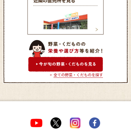
近隣の直売所を見る
生産者直売施設「いずみの
うえだ食彩館ゆ
里」
農産物直売所
全ての野菜・くだものを探す