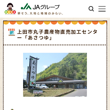
上田市丸子農産物直売加工センタ
ー「あさつゆ」