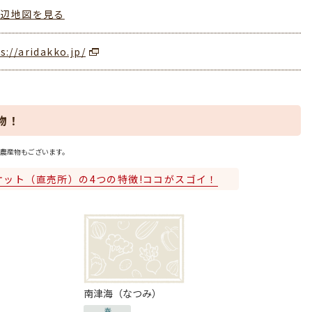
周辺地図を見る
s://aridakko.jp/
物！
農産物もございます。
ケット（直売所）の4つの特徴!ココがスゴイ！
南津海（なつみ）
春