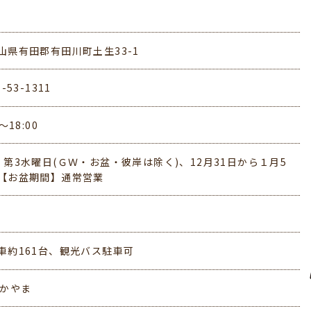
山県有田郡有田川町土生33-1
7-53-1311
0～18:00
・第3水曜日(ＧＷ・お盆・彼岸は除く)、12月31日から１月5
【お盆期間】通常営業
車約161台、観光バス駐車可
わかやま