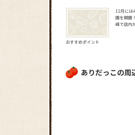
11月には
園を開園
峰で店内
おすすめポイント
ありだっこの周