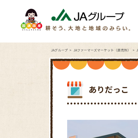
JAグループ
JAファーマーズマーケット（直売所）
ありだっこ