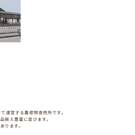
せて運営する農産物直売所です。
が品揃え豊富に並びます。
もあります。