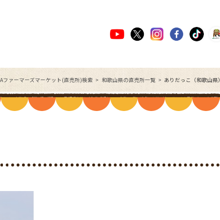
JAファーマーズマーケット(直売所)検索
和歌山県の直売所一覧
ありだっこ（和歌山県