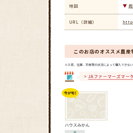
地図
URL（詳細）
http
このお店のオススメ農産
※入荷、在庫、天候等の状況によって購入できない
JAファーマーズマー
ハウスみかん
夏