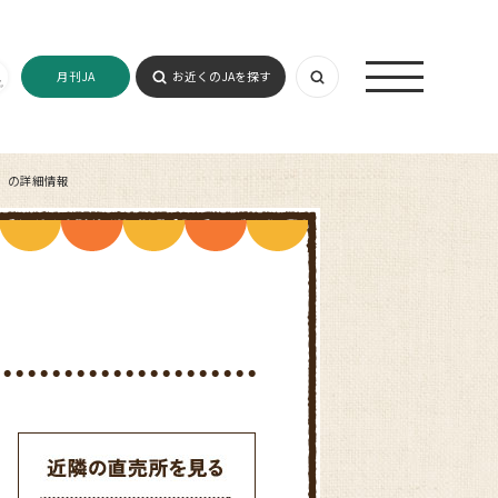
月刊JA
お近くのJAを探す
）の詳細情報