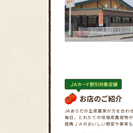
お店のご紹介
JAありだの生産農家が力を合わ
毎日、とれたての地場産農産物
提携ＪＡのおいしい野菜や果実