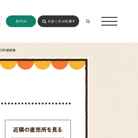
月刊JA
お近くのJAを探す
の詳細情報