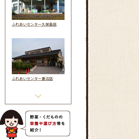
ふれあいセンター久保島店
ふれあいセンター妻沼店
ふれあいセンター江南店