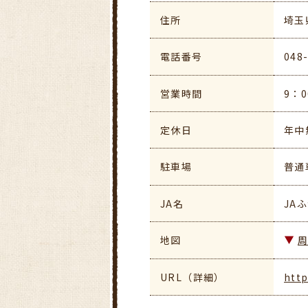
住所
埼玉
電話番号
048
営業時間
9：0
定休日
年中
駐車場
普通
JA名
JA
地図
URL（詳細）
http