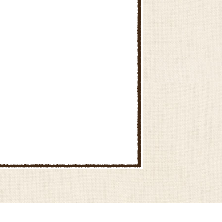
川本農産物直売所
男衾農産物直売所
JA花園農産物直売所