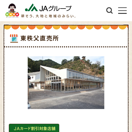
東秩父直売所