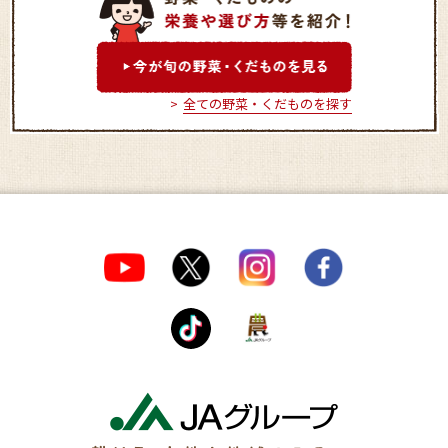
川本農産物直売所
用土農産物直売セ
全ての野菜・くだものを探す