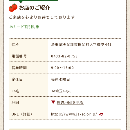
お店のご紹介
ご来店を心よりお待ちしております
JAカード割引対象
住所
埼玉県秩父郡東秩父村大字御堂441
電話番号
0493-82-0753
営業時間
9:00～16:00
定休日
毎週水曜日
JA名
JA埼玉中央
地図
周辺地図を見る
URL（詳細）
https://www.ja-sc.or.jp/