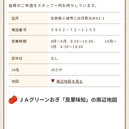
皆様のご来店をスタッフ一同お待ちしています。
住所
佐賀県小城市三日月町石木62-1
電話番号
０９５２－７２－１１５５
営業時間
4月～9月 8:30～19:00、 10月～
3月 8:30～18:00
定休日
なし
JA名
JAさが
地図
周辺地図を見る
ＪＡグリーンおぎ「良里味知」の周辺地図