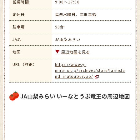
営業時間
9:00～17:00
定休日
毎週水曜日、年末年始
駐車場
50台
JA名
JA山梨みらい
地図
周辺地図を見る
URL（詳細）
https://www.y-
mirai.or.jp/archives/store/farmsta
nd_inatouburyuo/
JA山梨みらい いーなとうぶ竜王の周辺地図