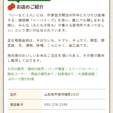
お店のご紹介
『いーなとうぶ』には、作家宮沢賢治の作中にたびたび登場
する、理想郷『イーハトーブ』を思い、誰にでも親しまれる
様に、みんな（大人も子供も）が集える直売所であってほし
い」という思いが込められています。
主な取扱品目は、やはたいも、トマト、キュウリ、野菜、野
菜苗、花、漬物、味噌、こんにゃく、加工品です。
地元産のおいしいお米はご注文を頂いたあと、その場で精米
し販売しております。
お花の販売
精肉の販売
パンが豊富
スイーツコーナー
精米コーナー
商品の補充あり
駐車場あり
大規模店舗
JAカード割引対象
住所
山梨県甲斐市篠原2635
電話番号
055-276-2399