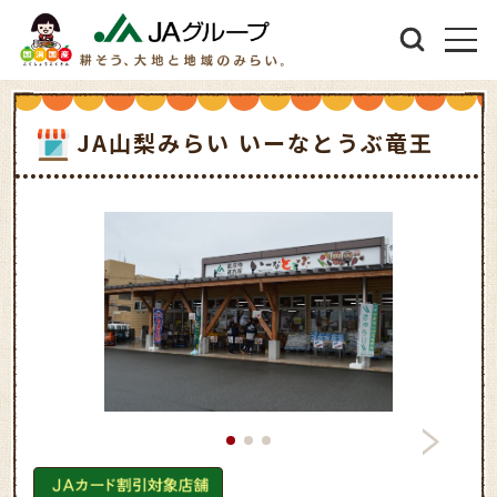
JA山梨みらい いーなとうぶ竜王