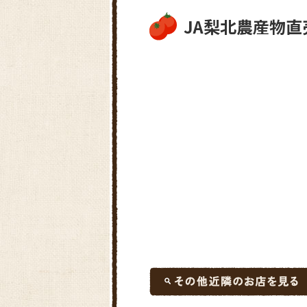
JA梨北農産物直