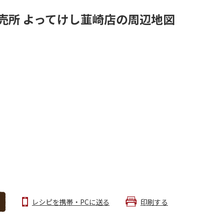
売所 よってけし韮崎店の周辺地図
レシピを携帯・PCに送る
印刷する