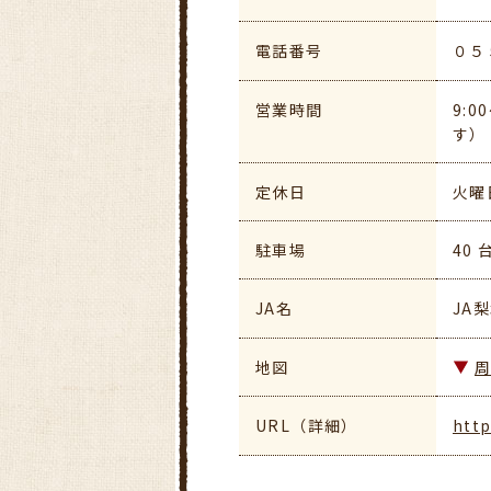
電話番号
０５
営業時間
9:
す）
定休日
火曜
駐車場
40
JA名
JA
地図
URL（詳細）
http