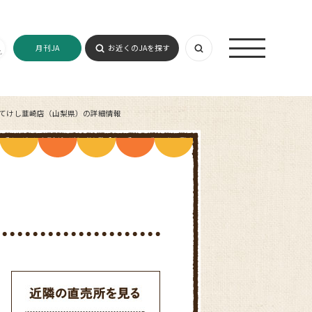
月刊JA
お近くのJAを探す
ってけし韮崎店（山梨県）の詳細情報