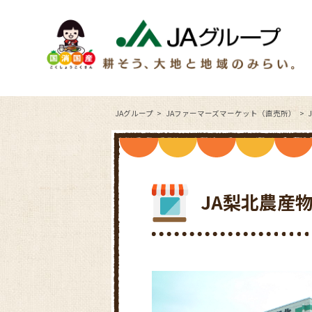
JAグループ
JAファーマーズマーケット（直売所）
JA梨北農産