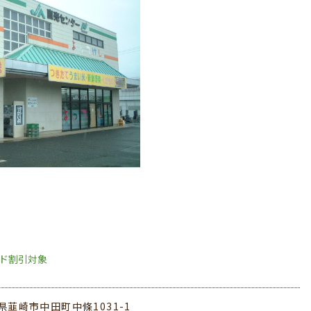
ード割引対象
県韮崎市中田町中條1031-1