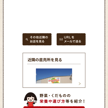
近隣の直売所を見る
ファーマーズマー
ファーマーズマーケット三
店
方原店