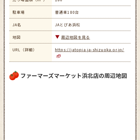
駐車場
普通車180台
JA名
JAとぴあ浜松
地図
周辺地図を見る
URL（詳細）
https://jatopia.ja-shizuoka.or.jp/
ファーマーズマーケット浜北店の周辺地図