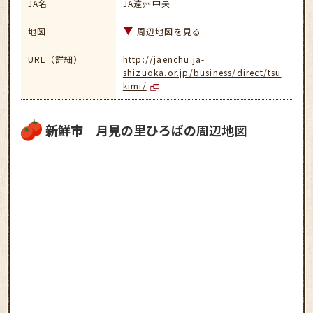
JA名
JA遠州中央
地図
周辺地図を見る
URL（詳細）
http://jaenchu.ja-
shizuoka.or.jp/business/direct/tsu
kimi/
新鮮市 月見の里ひろばの周辺地図