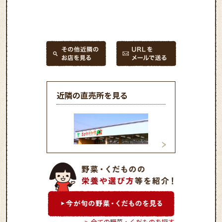
近隣の直売所を見る
あさば新鮮市
天竜山の市
全ての野菜・くだものを探す