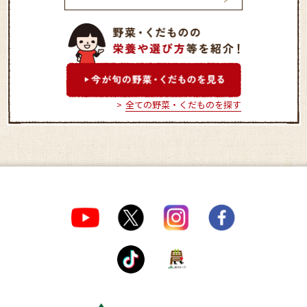
かっぱの里 八幡店
やさい畑 なかま
全ての野菜・くだものを探す