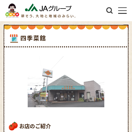
四季菜館
お店のご紹介