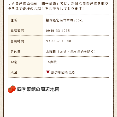
ＪＡ農産物直売所「四季菜館」では、新鮮な農畜産物を取り
そろえて皆様のお越しをお待ちしております！
住所
福岡県宮若市本城555-1
電話番号
0949-33-1015
営業時間
9：00～17：00
定休日
水曜日（お盆・年末年始を除く）
JA名
JA直鞍
地図
周辺地図を見る
四季菜館の周辺地図