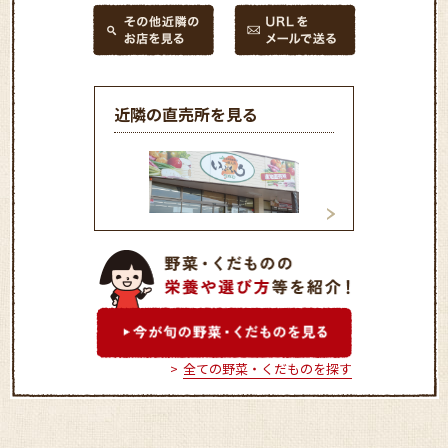
近隣の直売所を見る
ちぢわ農産物直売所
JAくにみ直売所
全ての野菜・くだものを探す