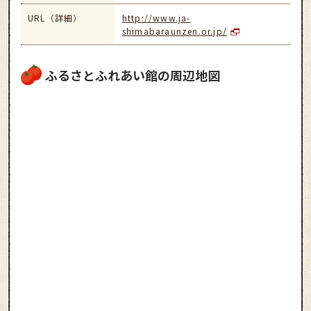
URL（詳細）
http://www.ja-
shimabaraunzen.or.jp/
ふるさとふれあい館の周辺地図