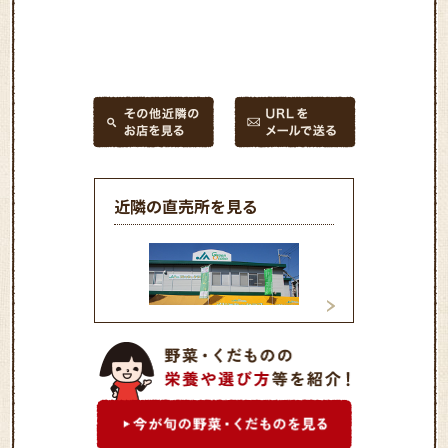
近隣の直売所を見る
ＪＡグリーン大阪「フレッ
ＪＡグリーン大阪
シュ・クラブ吉田店」
シュ・クラブ本店