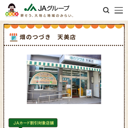
畑のつづき 天美店