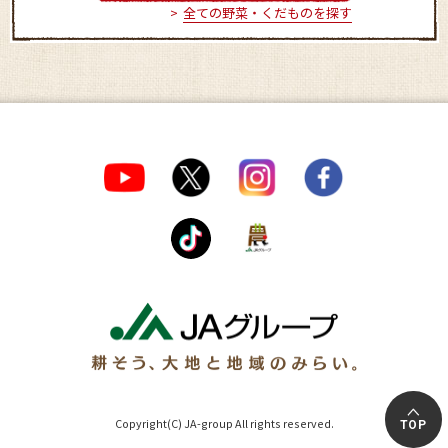
全ての野菜・くだものを探す
Copyright(C) JA-group All rights reserved.
TOP