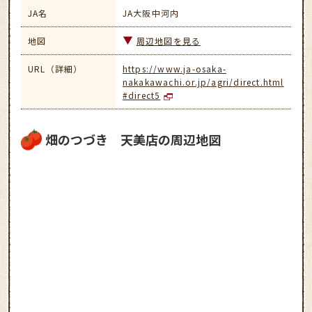
JA名
JA大阪中河内
地図
周辺地図を見る
URL（詳細）
https://www.ja-osaka-
nakakawachi.or.jp/agri/direct.html
#direct5
畑のつづき 天美店の周辺地図