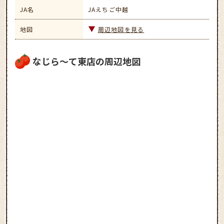
JA名
JAえちご中越
地図
周辺地図を見る
なじら～て東店の周辺地図