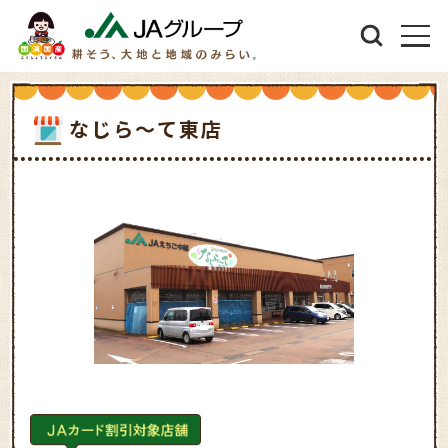
なじら～て東店