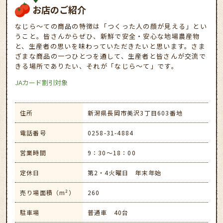
お店のご紹介
なじら～ての商品の特徴は「つくった人の顔が見える」とい
うこと。皆さんからぜひ、新鮮で安全・安心な地場農産物
と、生産者の思いを味わっていただきたいと思います。さま
ざまな商品の一つひとつを通して、生産者と皆さんが交流で
きる場所でありたい、それが「なじら～て」です。
JAカード割引対象
住所
新潟県長岡市美沢3丁目603番地
電話番号
0258-31-4884
営業時間
9：30～18：00
定休日
第2・4火曜日 年末年始
売り場面積（m²）
260
駐車場
普通車 40台