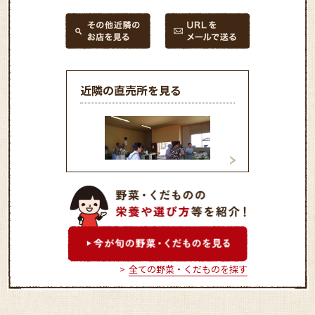
近隣の直売所を見る
ふれあい市直売所
こしじ青空市
全ての野菜・くだものを探す