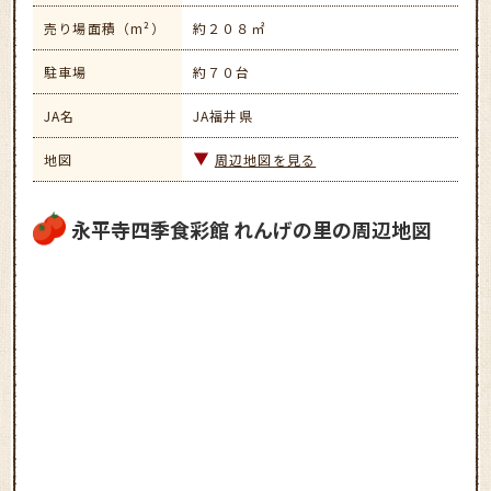
売り場面積（m²）
約２０８㎡
駐車場
約７０台
JA名
JA福井県
地図
周辺地図を見る
永平寺四季食彩館 れんげの里の周辺地図