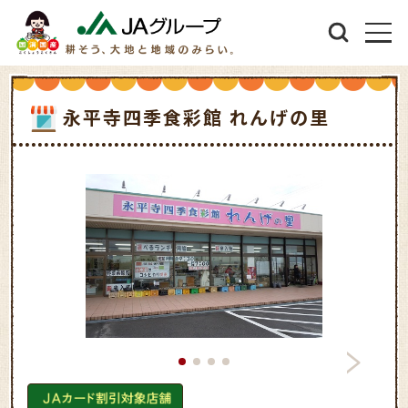
永平寺四季食彩館 れんげの里