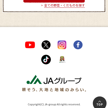
全ての野菜・くだものを探す
Copyright(C) JA-group All rights reserved.
TOP