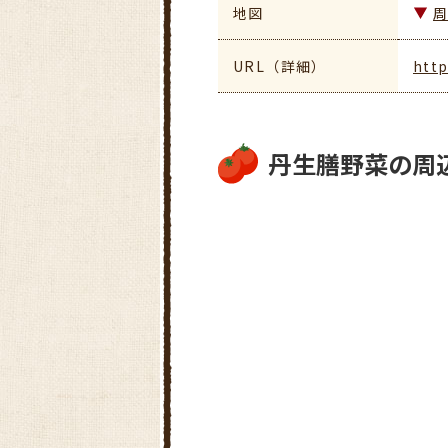
地図
URL（詳細）
http
丹生膳野菜の周