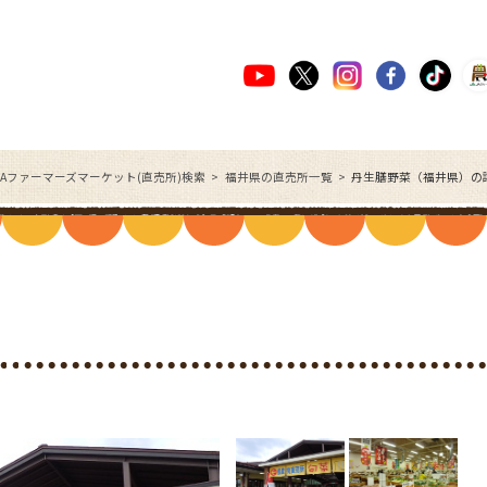
JAファーマーズマーケット(直売所)検索
福井県の直売所一覧
丹生膳野菜（福井県）の