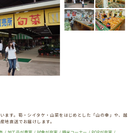
います。筍・シイタケ・山菜をはじめとした「山の幸」や、越
を産地直送でお届けします。
売
加工品が豊富
試食が充実
精米コーナー
POPが充実