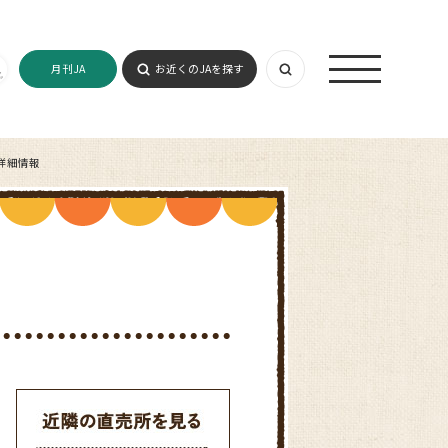
月刊JA
お近くのJAを探す
詳細情報