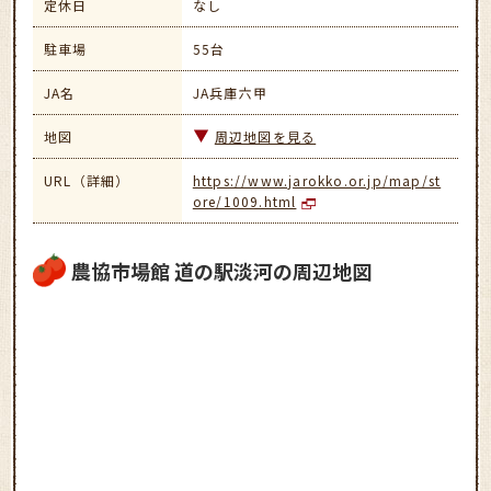
定休日
なし
駐車場
55台
JA名
JA兵庫六甲
地図
周辺地図を見る
URL（詳細）
https://www.jarokko.or.jp/map/st
ore/1009.html
農協市場館 道の駅淡河の周辺地図