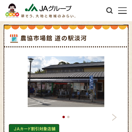
農協市場館 道の駅淡河