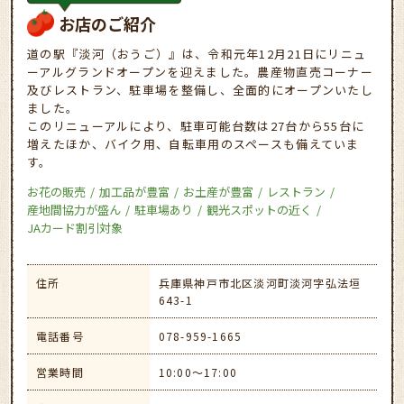
お店のご紹介
道の駅『淡河（おうご）』は、令和元年12月21日にリニュ
ーアルグランドオープンを迎えました。農産物直売コーナー
及びレストラン、駐車場を整備し、全面的にオープンいたし
ました。
このリニューアルにより、駐車可能台数は27台から55台に
増えたほか、バイク用、自転車用のスペースも備えていま
す。
お花の販売
加工品が豊富
お土産が豊富
レストラン
産地間協力が盛ん
駐車場あり
観光スポットの近く
JAカード割引対象
住所
兵庫県神戸市北区淡河町淡河字弘法垣
643-1
電話番号
078-959-1665
営業時間
10:00～17:00