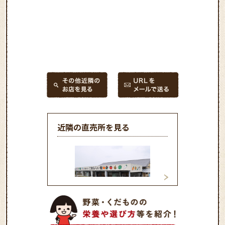
近隣の直売所を見る
三木みらい館
農協市場館 ショ