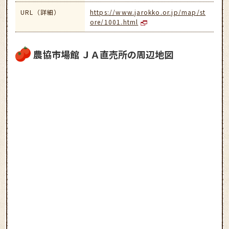
URL（詳細）
https://www.jarokko.or.jp/map/st
ore/1001.html
農協市場館 ＪＡ直売所の周辺地図