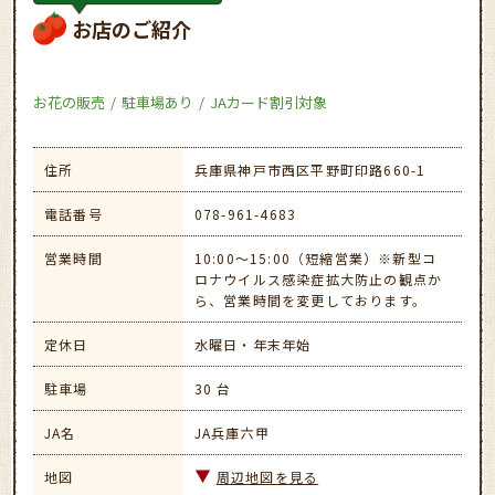
お店のご紹介
お花の販売
駐車場あり
JAカード割引対象
住所
兵庫県神戸市西区平野町印路660-1
電話番号
078-961-4683
営業時間
10:00～15:00（短縮営業）※新型コ
ロナウイルス感染症拡大防止の観点か
ら、営業時間を変更しております。
定休日
水曜日・年末年始
駐車場
30 台
JA名
JA兵庫六甲
地図
周辺地図を見る