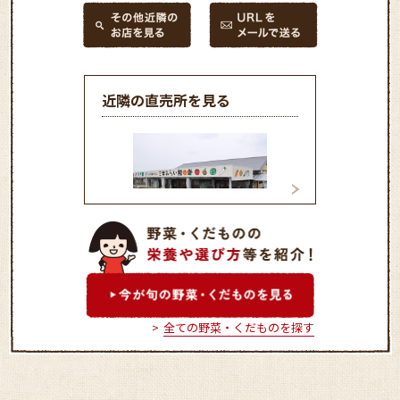
近隣の直売所を見る
農協市場館 六甲
三木みらい館
全ての野菜・くだものを探す