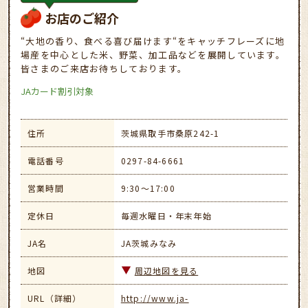
お店のご紹介
“大地の香り、食べる喜び届けます“をキャッチフレーズに地
場産を中心とした米、野菜、加工品などを展開しています。
皆さまのご来店お待ちしております。
JAカード割引対象
住所
茨城県取手市桑原242-1
電話番号
0297-84-6661
営業時間
9:30～17:00
定休日
毎週水曜日・年末年始
JA名
JA茨城みなみ
地図
周辺地図を見る
URL（詳細）
http://www.ja-