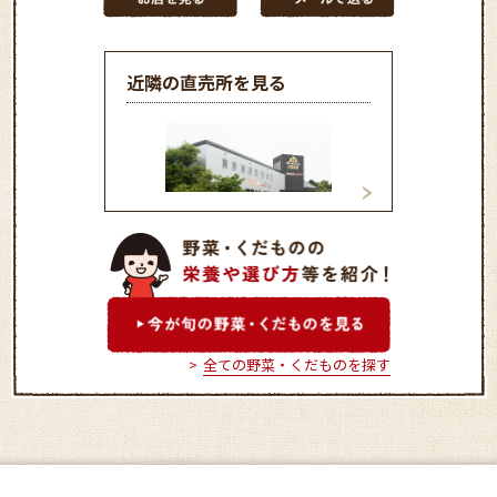
近隣の直売所を見る
ポケットファームどきど
利根農産物直売所
き つくば牛久店
全ての野菜・くだものを探す