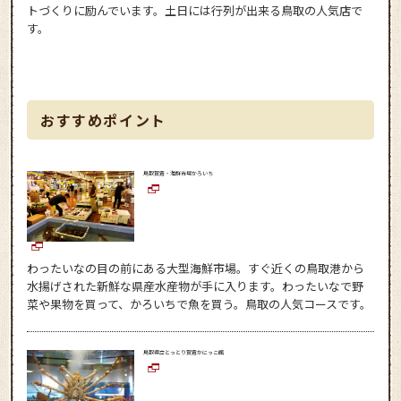
トづくりに励んでいます。土日には行列が出来る鳥取の人気店で
す。
おすすめポイント
鳥取賀露・海鮮市場かろいち
わったいなの目の前にある大型海鮮市場。すぐ近くの鳥取港から
水揚げされた新鮮な県産水産物が手に入ります。わったいなで野
菜や果物を買って、かろいちで魚を買う。鳥取の人気コースです。
鳥取県立とっとり賀露かにっこ館