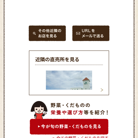
近隣の直売所を見る
グリーンこくふ吉
愛菜館
全ての野菜・くだものを探す