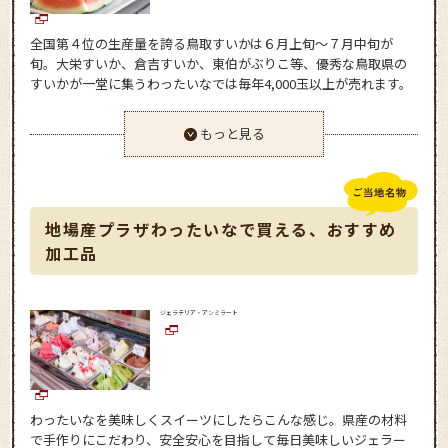
全国第４位の生産量を誇る鳥取すいかは６月上旬～７月中旬が
旬。大栄すいか、倉吉すいか、東伯がぶりこ等、優秀な鳥取県の
すいかが一堂に集うわったいなでは毎年4,000玉以上が売れます。
もっと見る
地場産プラザわったいなで買える、おすすめ
加工品
ジェラテリア・アンミラート
わったいなを美味しくスイーツにしたらこんな感じ。県産の材料
で手作りにこだわり、安全安心を目指して毎日美味しいジェラー