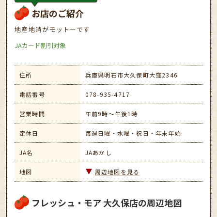
お店のご紹介
地産地消がモットーです
JAカード割引対象
住所
兵庫県明石市大久保町大窪2346
電話番号
078-935-4717
営業時間
午前9時～午後1時
定休日
毎週日曜・水曜・祝日・年末年始
JA名
JAあかし
地図
周辺地図を見る
フレッシュ・モア 大久保店の周辺地図