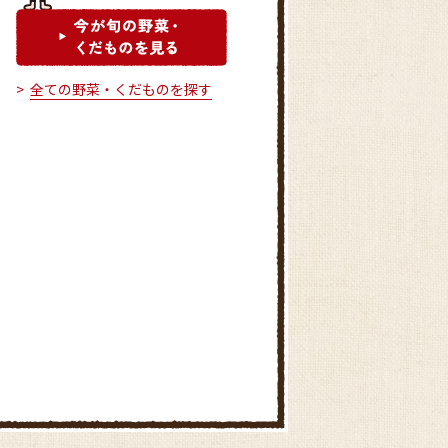
全ての野菜・くだものを探す
フレッシュ・モア 大久保駅前
店
ファーマーズ尾上