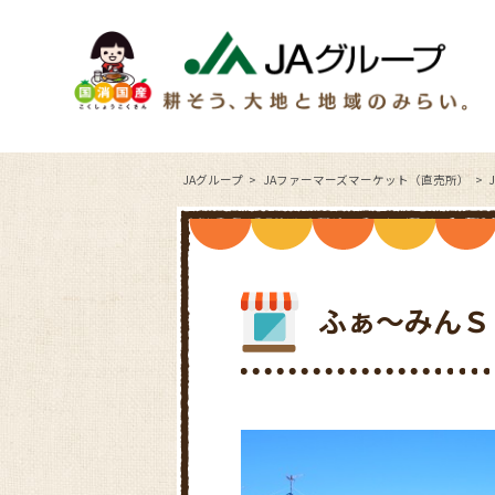
JAグループ
JAファーマーズマーケット（直売所）
ふぁ～みんＳ