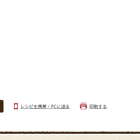
レシピを携帯・PCに送る
印刷する