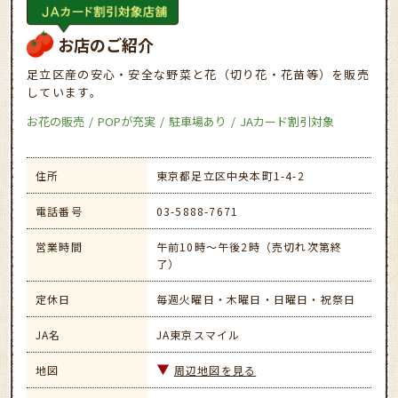
お店のご紹介
足立区産の安心・安全な野菜と花（切り花・花苗等）を販売
しています。
お花の販売
POPが充実
駐車場あり
JAカード割引対象
住所
東京都足立区中央本町1-4-2
電話番号
03-5888-7671
営業時間
午前10時～午後2時（売切れ次第終
了）
定休日
毎週火曜日・木曜日・日曜日・祝祭日
JA名
JA東京スマイル
地図
周辺地図を見る