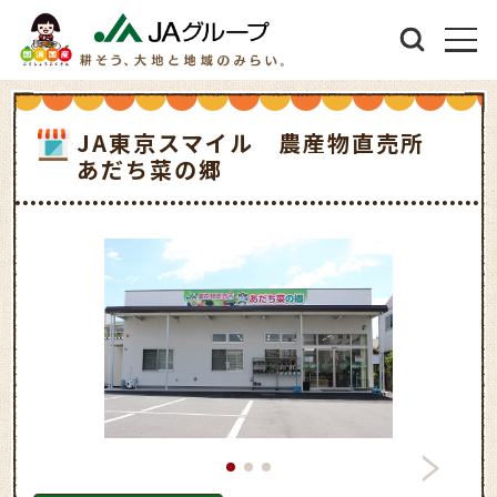
JA東京スマイル 農産物直売所
あだち菜の郷