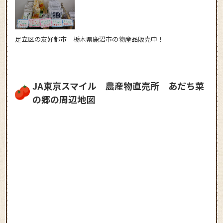
足立区の友好都市 栃木県鹿沼市の物産品販売中！
JA東京スマイル 農産物直売所 あだち菜
の郷の周辺地図