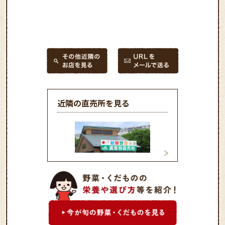
近隣の直売所を見る
安行農産物直売所
三郷直売所「べじ