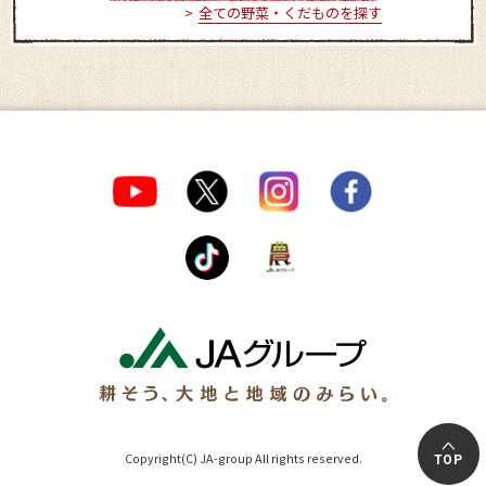
全ての野菜・くだものを探す
Copyright(C) JA-group All rights reserved.
TOP