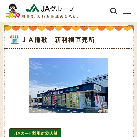
ＪＡ稲敷 新利根直売所