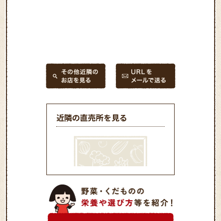
近隣の直売所を見る
ＪＡ成田市宝田農産物直売
所