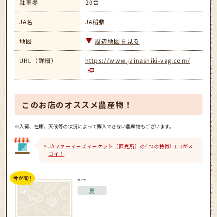
駐車場
20台
JA名
JA稲敷
地図
周辺地図を見る
URL（詳細）
https://www.jainashiki-veg.com/
このお店のオススメ農産物！
※入荷、在庫、天候等の状況によって購入できない農産物もございます。
JAファーマーズマーケット（直売所）の4つの特徴!ココがス
ゴイ！
すいか
夏