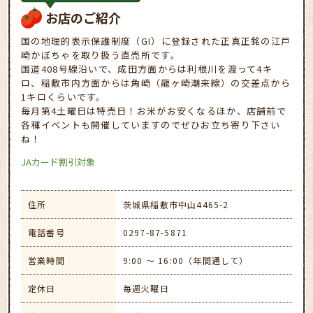
お店のご紹介
国の地理的表示保護制度（GI）に登録された正真正銘の江戸
崎かぼちゃを取り扱う直売所です。
国道408号線沿いで、成田方面からは利根川を渡って4キ
ロ、稲敷市内方面からは角崎（龍ヶ崎潮来線）の交差点から
1キロくらいです。
毎月第4土曜日は特売日！お米がお安くなるほか、店舗前で
各種イベントも開催していますのでぜひお立ち寄り下さい
ね！
JAカード割引対象
住所
茨城県稲敷市中山4465-2
電話番号
0297-87-5871
営業時間
9:00 ～ 16:00（年間通して）
定休日
毎週火曜日