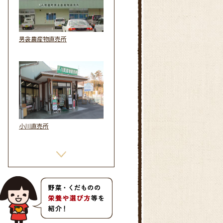
男衾農産物直売所
小川直売所
都幾川直売所