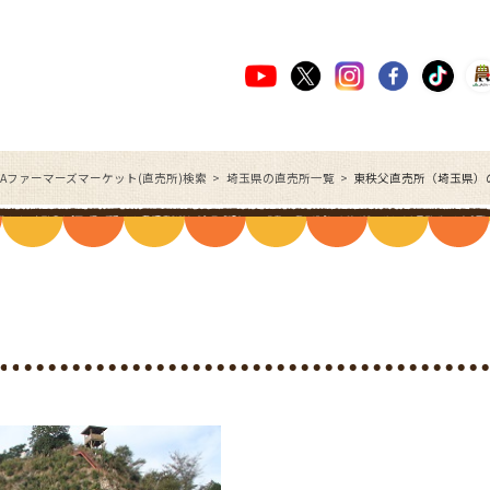
JAファーマーズマーケット(直売所)検索
埼玉県の直売所一覧
東秩父直売所（埼玉県）