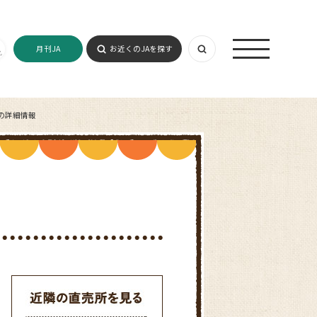
月刊JA
お近くのJAを探す
の詳細情報