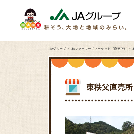
JAグループ
JAファーマーズマーケット（直売所）
東秩父直売所