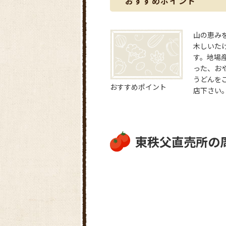
おすすめポイント
山の恵み
木しいた
す。地場
った、お
うどんを
おすすめポイント
店下さい
東秩父直売所の