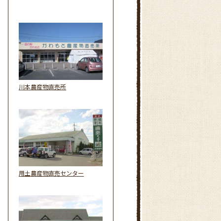
川本農産物直売所
用土農産物直売センター