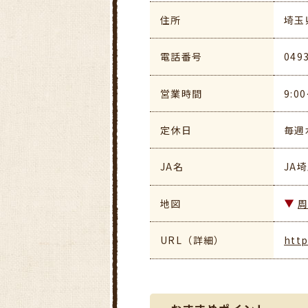
住所
埼玉
電話番号
049
営業時間
9:0
定休日
毎週
JA名
JA
地図
URL（詳細）
http