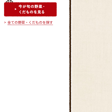
全ての野菜・くだものを探す
JA花園農産物直売所
農林公園農産物直売所