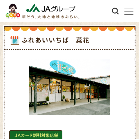
ふれあいいちば 菜花