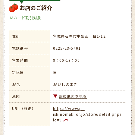
お店のご紹介
JAカード割引対象
住所
宮城県石巻市中里五丁目1-12
電話番号
0225-23-5401
営業時間
9：00-13：00
定休日
日
JA名
JAいしのまき
地図
周辺地図を見る
URL（詳細）
https://www.ja-
ishinomaki.or.jp/store/detail.php?
id=9