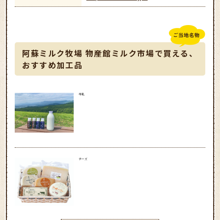
阿蘇ミルク牧場 物産館ミルク市場で買える、
おすすめ加工品
牛乳
チーズ