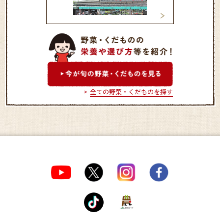
きくちのまんま菊陽店
大津とれたて市場
全ての野菜・くだものを探す