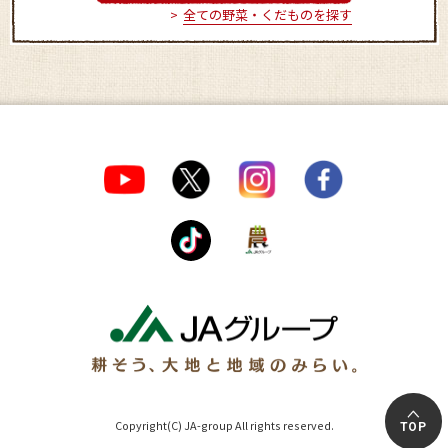
全ての野菜・くだものを探す
Copyright(C) JA-group All rights reserved.
TOP