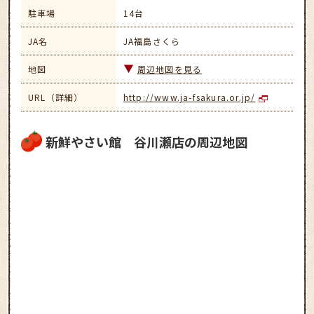
駐車場
14台
JA名
JA福島さくら
地図
周辺地図を見る
URL（詳細）
http://www.ja-fsakura.or.jp/
新鮮やさい館 谷川瀬店の周辺地図