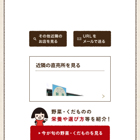
近隣の直売所を見る
新鮮やさい館 好
新鮮やさい館 平窪店