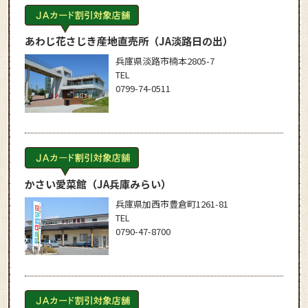
あわじ花さじき産地直売所
（JA淡路日の出）
兵庫県淡路市楠本2805-7
TEL
0799-74-0511
かさい愛菜館
（JA兵庫みらい）
兵庫県加西市豊倉町1261-81
TEL
0790-47-8700