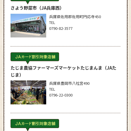
さよう野菜市
（JA兵庫西）
兵庫県佐用郡佐用町円応寺450
TEL
0790-82-3577
たじま農協ファーマーズマーケットたじまんま
（JAた
じま）
兵庫県豊岡市八社宮490
TEL
0796-22-0300