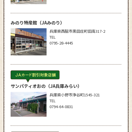
みのり特産館
（JAみのり）
兵庫県西脇市黒田庄町田高317-2
TEL
0795-28-4445
サンパティオおの
（JA兵庫みらい）
兵庫県小野市浄谷町1545-321
TEL
0794-64-0831