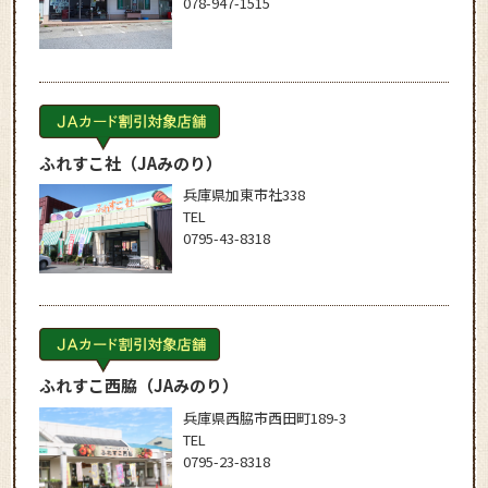
078-947-1515
ふれすこ社
（JAみのり）
兵庫県加東市社338
TEL
0795-43-8318
ふれすこ西脇
（JAみのり）
兵庫県西脇市西田町189-3
TEL
0795-23-8318