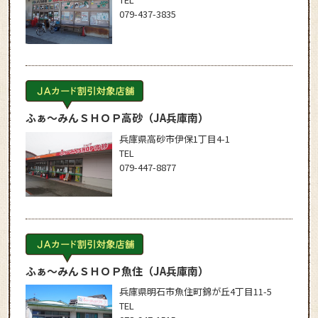
079-437-3835
ふぁ～みんＳＨＯＰ高砂
（JA兵庫南）
兵庫県高砂市伊保1丁目4-1
TEL
079-447-8877
ふぁ～みんＳＨＯＰ魚住
（JA兵庫南）
兵庫県明石市魚住町錦が丘4丁目11-5
TEL