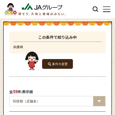
この条件で絞り込み中
兵庫県
条件の変更
55
全
件:表示順