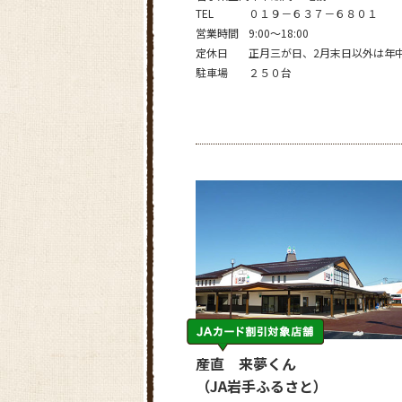
TEL
０１９－６３７－６８０１
営業時間
9:00～18:00
定休日
正月三が日、2月末日以外は年
駐車場
２５０台
産直 来夢くん
（JA岩手ふるさと）