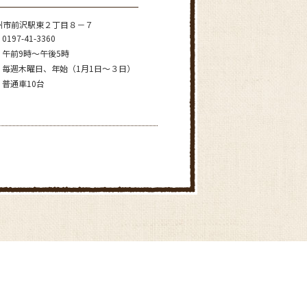
州市前沢駅東２丁目８－７
0197-41-3360
午前9時～午後5時
毎週木曜日、年始（1月1日～３日）
普通車10台