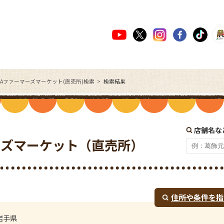
JAファーマーズマーケット(直売所)検索
検索結果
店舗名な
ーズマーケット（直売所）
住所や条件を指
岩手県