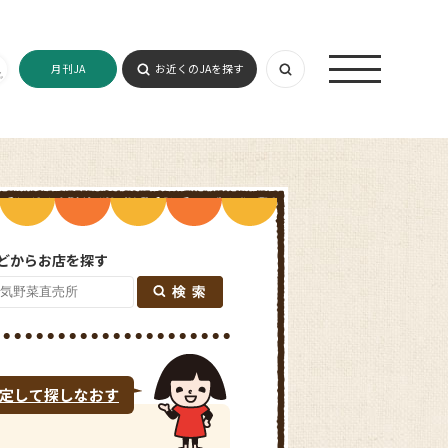
月刊JA
お近くのJAを探す
どからお店を探す
定して探しなおす