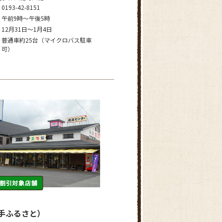
0193-42-8151
午前9時～午後5時
12月31日～1月4日
普通車約25台（マイクロバス駐車
可）
岩手ふるさと）