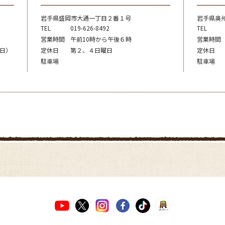
岩手県盛岡市大通一丁目２番１号
岩手県奥
TEL
019-626-8492
TEL
営業時間
午前10時から午後６時
営業時間
３日）
定休日
第２、４日曜日
定休日
駐車場
駐車場