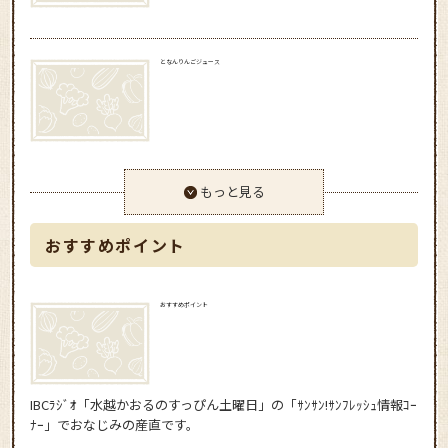
となんりんごジュース
もっと見る
おすすめポイント
おすすめポイント
IBCﾗｼﾞｵ「水越かおるのすっぴん土曜日」の「ｻﾝｻﾝ!ｻﾝﾌﾚｯｼｭ情報ｺｰ
ﾅｰ」でおなじみの産直です。