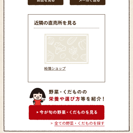
近隣の直売所を見る
純情ショップ
全ての野菜・くだものを探す