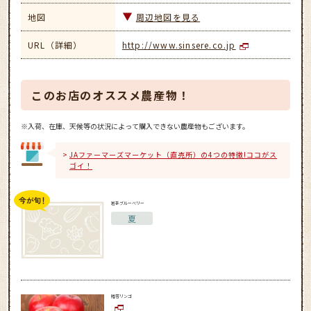
地図
周辺地図を見る
URL（詳細）
http://www.sinsere.co.jp
このお店のオススメ農産物！
※入荷、在庫、天候等の状況によって購入できない農産物もございます。
JAファーマーズマーケット（直売所）の4つの特徴!ココがス
ゴイ！
岩手ブルーベリー
夏
贈答リンゴ