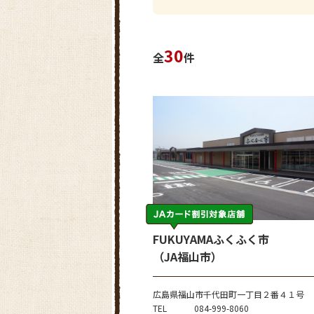
30
全
件
FUKUYAMAふくふく市
（JA福山市）
広島県福山市千代田町一丁目２番４１号
TEL
084-999-8060