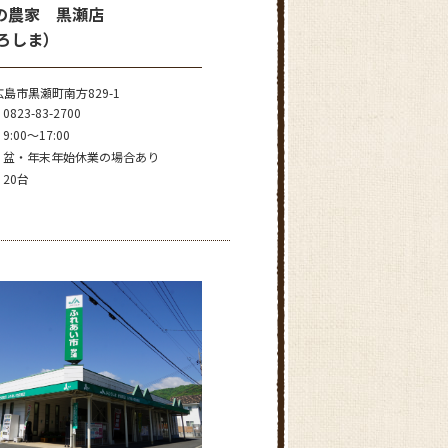
の農家 黒瀬店
ひろしま）
島市黒瀬町南方829-1
0823-83-2700
9:00～17:00
盆・年末年始休業の場合あり
20台