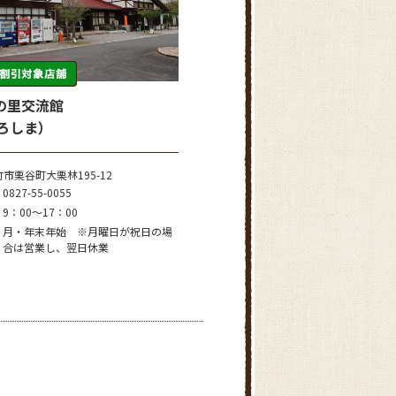
の里交流館
ひろしま）
市栗谷町大栗林195-12
0827-55-0055
9：00～17：00
月・年末年始 ※月曜日が祝日の場
合は営業し、翌日休業