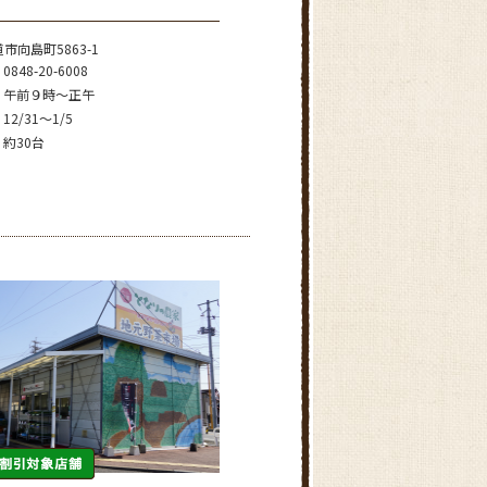
市向島町5863-1
0848-20-6008
午前９時～正午
12/31～1/5
約30台