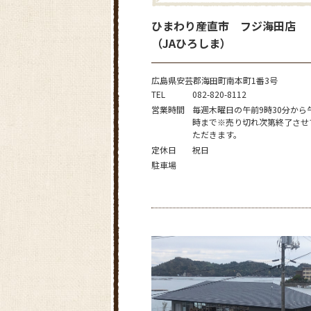
ひまわり産直市 フジ海田店
（JAひろしま）
広島県安芸郡海田町南本町1番3号
TEL
082-820-8112
営業時間
毎週木曜日の午前9時30分から
時まで※売り切れ次第終了させ
ただきます。
定休日
祝日
駐車場