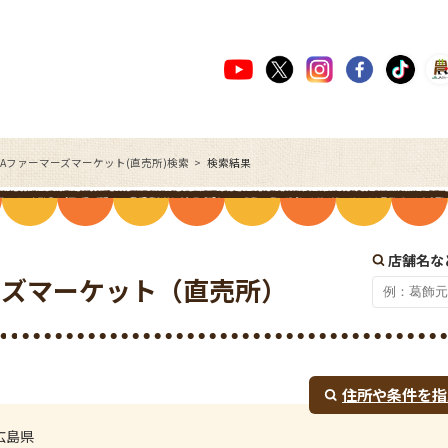
JAファーマーズマーケット(直売所)検索
検索結果
店舗名な
ーズマーケット（直売所）
住所や条件を指
広島県