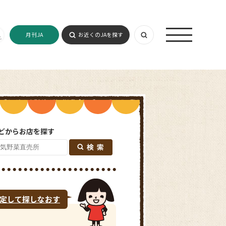
月刊JA
お近くのJAを探す
どからお店を探す
定して探しなおす