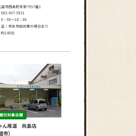
島市西条町寺家7957番1
082-437-5831
9：00～18：00
盆・年末年始休業の場合あり
約140台
ゃん尾道 向島店
尾道市）