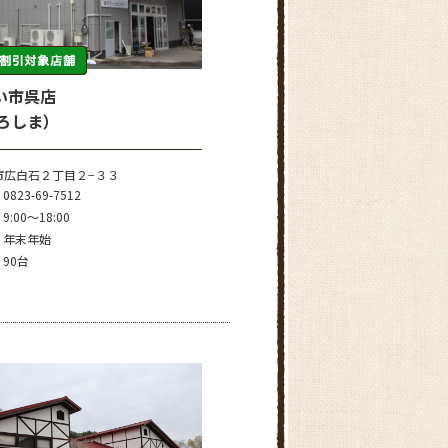
い市呉店
ひろしま）
市広白石２丁目２−３３
0823-69-7512
9:00～18:00
年末年始
90台