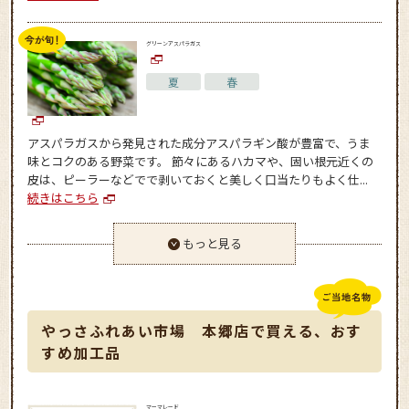
グリーンアスパラガス
夏
春
アスパラガスから発見された成分アスパラギン酸が豊富で、うま
味とコクのある野菜です。 節々にあるハカマや、固い根元近くの
皮は、ピーラーなどでで剥いておくと美しく口当たりもよく仕...
続きはこちら
もっと見る
やっさふれあい市場 本郷店で買える、おす
すめ加工品
マーマレード