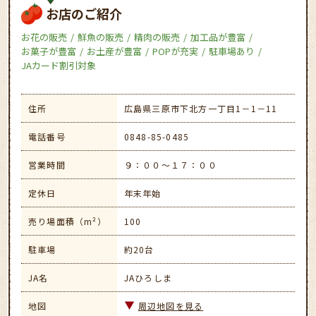
お店のご紹介
お花の販売
鮮魚の販売
精肉の販売
加工品が豊富
お菓子が豊富
お土産が豊富
POPが充実
駐車場あり
JAカード割引対象
住所
広島県三原市下北方一丁目1－1－11
電話番号
0848-85-0485
営業時間
９：００～１７：００
定休日
年末年始
売り場面積（m²）
100
駐車場
約20台
JA名
JAひろしま
地図
周辺地図を見る