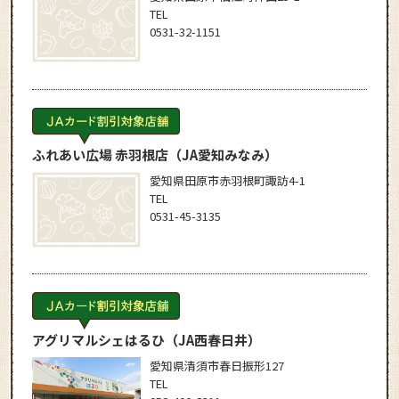
TEL
0531-32-1151
ふれあい広場 赤羽根店
（JA愛知みなみ）
愛知県田原市赤羽根町諏訪4-1
TEL
0531-45-3135
アグリマルシェはるひ
（JA西春日井）
愛知県清須市春日振形127
TEL