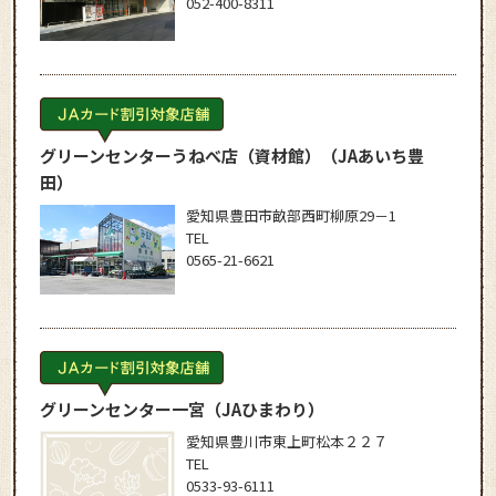
052-400-8311
グリーンセンターうねべ店（資材館）
（JAあいち豊
田）
愛知県豊田市畝部西町柳原29－1
TEL
0565-21-6621
グリーンセンター一宮
（JAひまわり）
愛知県豊川市東上町松本２２７
TEL
0533-93-6111