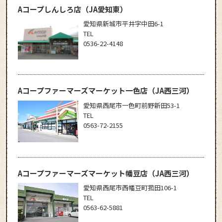
Aコープしんしろ店
（JA愛知東）
愛知県新城市平井字中田6-1
TEL
0536-22-4148
Aコープファーマーズマーケット一色店
（JA西三河）
愛知県西尾市一色町前野新田53-1
TEL
0563-72-2155
Aコープファーマーズマーケット幡豆店
（JA西三河）
愛知県西尾市西幡豆町菰田106-1
TEL
0563-62-5881