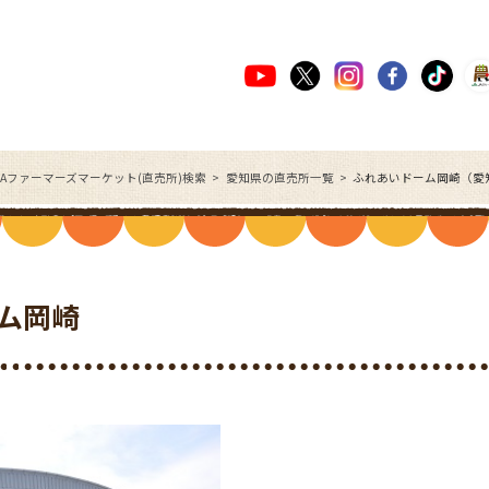
JAファーマーズマーケット(直売所)検索
愛知県の直売所一覧
ふれあいドーム岡崎（愛
ム岡崎