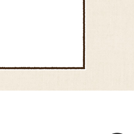
ファーマーズマーケットでんま
ぁと安城西部
憩の農園ファーマーズマーケッ
ト
ファーマーズマーケットでんま
ぁと安城中部