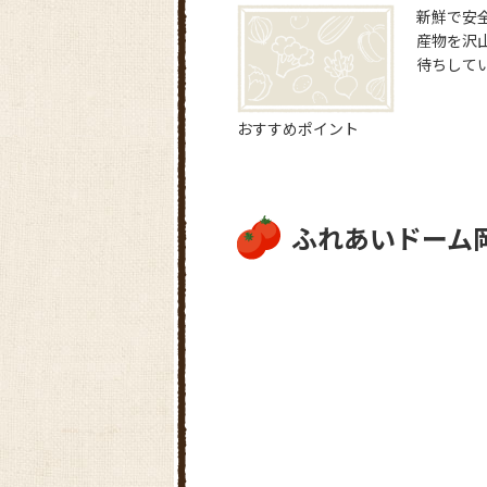
新鮮で安
産物を沢
待ちして
おすすめポイント
ふれあいドーム