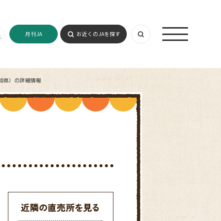
月刊JA
お近くのJAを探す
知県）の詳細情報