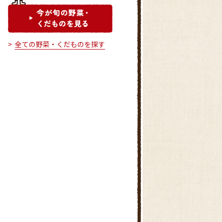
全ての野菜・くだものを探す
グリーンセンター知立
ファーマーズマーケットでんま
ぁと安城北部