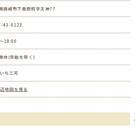
県岡崎市下青野町字天神77
4-43-0123
0～18:00
無休(年始を除く)
あいち三河
周辺地図を見る