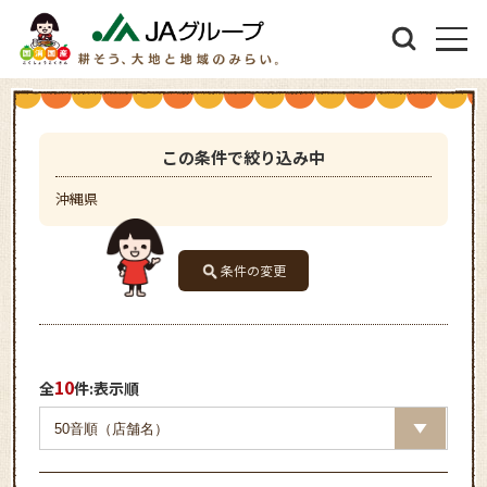
この条件で絞り込み中
沖縄県
条件の変更
10
全
件:表示順