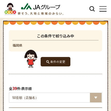
この条件で絞り込み中
福岡県
条件の変更
39
全
件:表示順