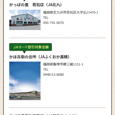
かっぱの里 若松店
（JA北九）
福岡県北九州市若松区大字払川470-1
TEL
093-741-6070
かほ兵衛の台所
（JAふくおか嘉穂）
福岡県飯塚市鶴三緒1151-1
TEL
0948-52-6080