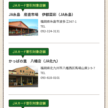
JA糸島 産直市場 伊都菜彩
（JA糸島）
福岡県糸島市波多江567-1
TEL
092-324-3131
かっぱの里 八幡店
（JA北九）
福岡県北九州市八幡西区馬場山東2-9-7
TEL
093-618-0101