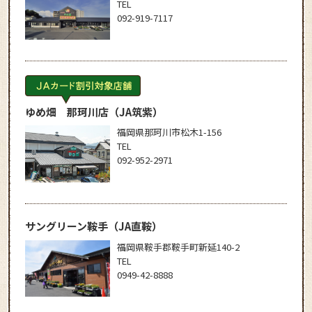
TEL
092-919-7117
ゆめ畑 那珂川店
（JA筑紫）
福岡県那珂川市松木1-156
TEL
092-952-2971
サングリーン鞍手
（JA直鞍）
福岡県鞍手郡鞍手町新延140-2
TEL
0949-42-8888