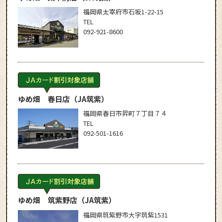
福岡県太宰府市石坂1-22-15
TEL
092-921-8600
ゆめ畑 春日店
（JA筑紫）
福岡県春日市昇町７丁目７４
TEL
092-501-1616
ゆめ畑 筑紫野店
（JA筑紫）
福岡県筑紫野市大字筑紫1531