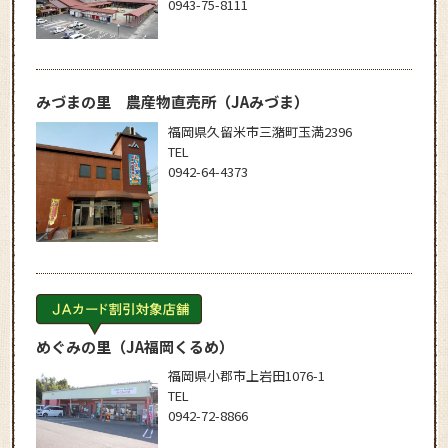
0943-75-8111
みづまの里 農産物直売所
（JAみづま）
福岡県久留米市三潴町玉満2396
TEL
0942-64-4373
めぐみの里
（JA福岡くるめ）
福岡県小郡市上岩田1076-1
TEL
0942-72-8866