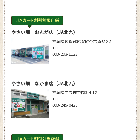
やさい畑 おんが店
（JA北九）
福岡県遠賀郡遠賀町今古賀632-3
TEL
093-293-1123
やさい畑 なかま店
（JA北九）
福岡県中間市中間3-4-12
TEL
093-245-0422