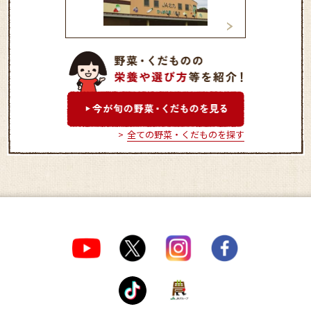
かっぱの里 若松
かっぱの里 八幡店
全ての野菜・くだものを探す