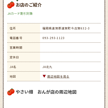
お店のご紹介
JAカード割引対象
住所
福岡県遠賀郡遠賀町今古賀632-3
電話番号
093-293-1123
営業時間
定休日
JA名
JA北九
地図
周辺地図を見る
やさい畑 おんが店の周辺地図