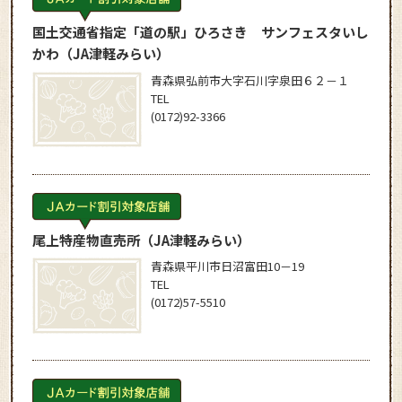
国土交通省指定「道の駅」ひろさき サンフェスタいし
かわ
（JA津軽みらい）
青森県弘前市大字石川字泉田６２－１
TEL
(0172)92-3366
尾上特産物直売所
（JA津軽みらい）
青森県平川市日沼富田10－19
TEL
(0172)57-5510