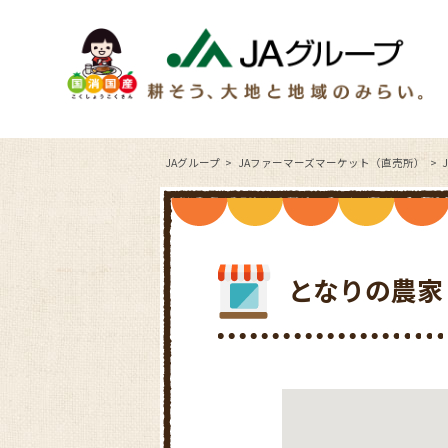
JAグループ
JAファーマーズマーケット（直売所）
となりの農家