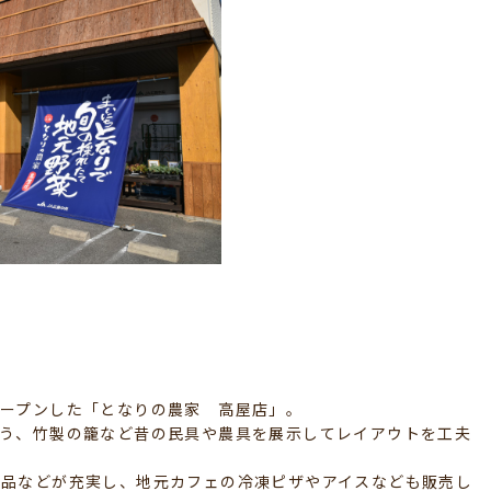
オープンした「となりの農家 高屋店」。
よう、竹製の籠など昔の民具や農具を展示してレイアウトを工夫
工品などが充実し、地元カフェの冷凍ピザやアイスなども販売し