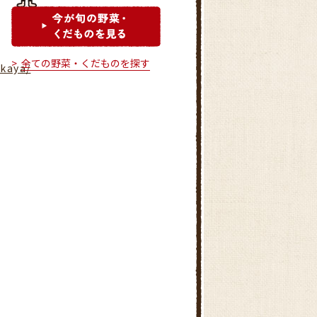
全ての野菜・くだものを探す
akaya/