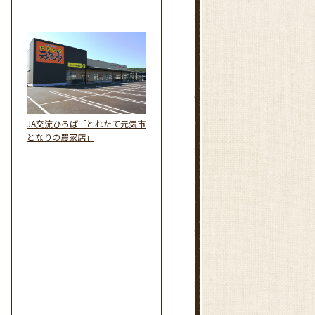
JA交流ひろば「とれたて元気市
となりの農家店」