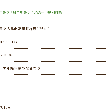
充あり
駐車場あり
JAカード割引対象
県東広島市高屋町杵原1264-1
-439-1147
0～18:00
年末年始休業の場合あり
ひろしま