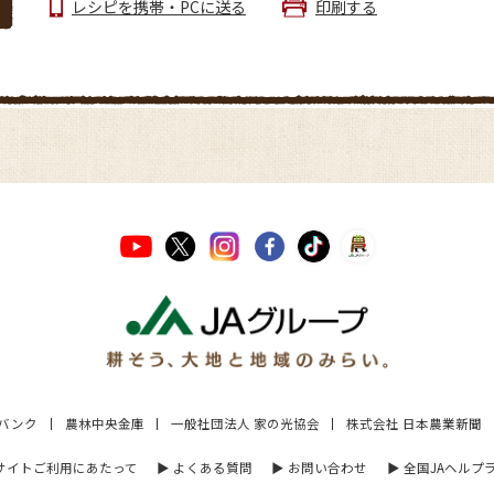
レシピを携帯・PCに送る
印刷する
Aバンク
農林中央金庫
一般社団法人 家の光協会
株式会社 日本農業新聞
 サイトご利用にあたって
▶︎ よくある質問
▶︎ お問い合わせ
▶︎ 全国JAヘルプ