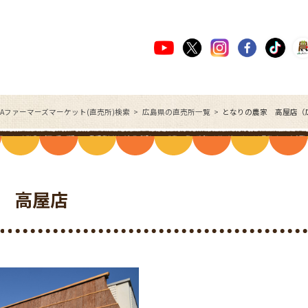
JAファーマーズマーケット(直売所)検索
広島県の直売所一覧
となりの農家 高屋店（
 高屋店