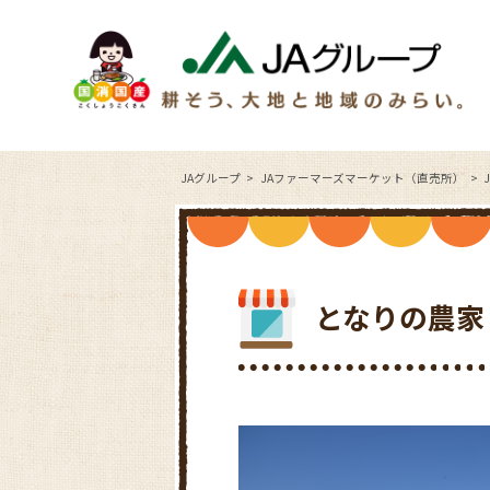
JAグループ
JAファーマーズマーケット（直売所）
となりの農家