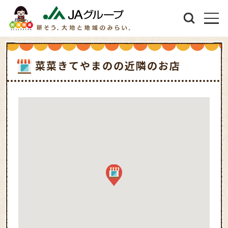
菜菜きてやまのの近隣のお店