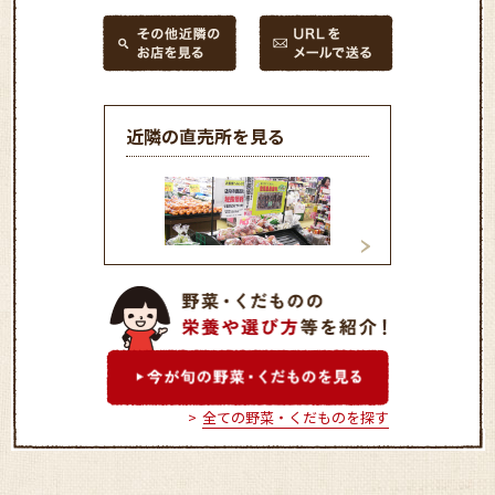
近隣の直売所を見る
ＪＡエーコープ佐渡金井店
新鮮空間よらんか
全ての野菜・くだものを探す