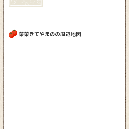
菜菜きてやまのの周辺地図