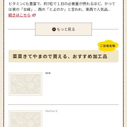
ビタミンCも豊富で、約7粒で１日の必要量が摂れるほど。かつて
は東の「女峰」、西の「とよのか」と言われ、東西で人気品...
続きはこちら
もっと見る
菜菜きてやまので買える、おすすめ加工品
加工柿
りんごジュース