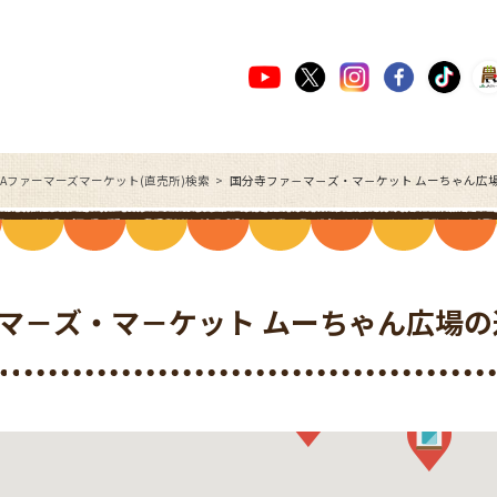
JAファーマーズマーケット(直売所)検索
国分寺ファ－マ－ズ・マ－ケット ムーちゃん広
マ－ズ・マ－ケット ムーちゃん広場の