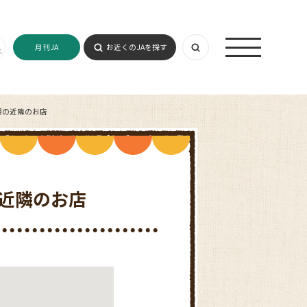
月刊JA
お近くのJAを探す
場の近隣のお店
近隣のお店