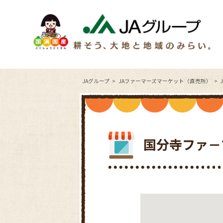
JAグループ
JAファーマーズマーケット（直売所）
国分寺ファ－