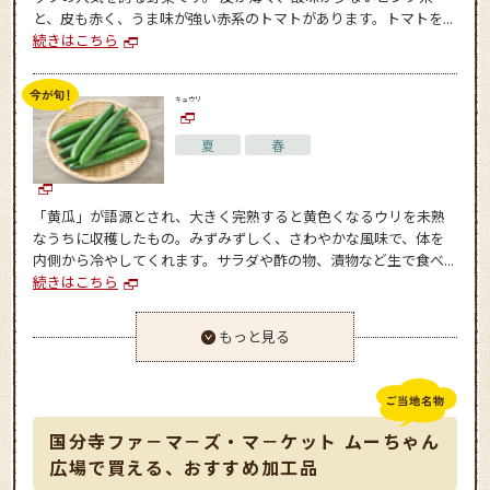
と、皮も赤く、うま味が強い赤系のトマトがあります。トマトを...
続きはこちら
キュウリ
夏
春
「黄瓜」が語源とされ、大きく完熟すると黄色くなるウリを未熟
なうちに収穫したもの。みずみずしく、さわやかな風味で、体を
内側から冷やしてくれます。サラダや酢の物、漬物など生で食べ...
続きはこちら
もっと見る
国分寺ファ－マ－ズ・マ－ケット ムーちゃん
広場で買える、おすすめ加工品