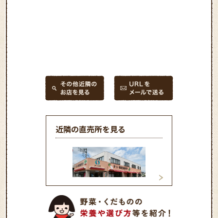
近隣の直売所を見る
松井農産物直売所
マインズショップ
スゲ－トビル店