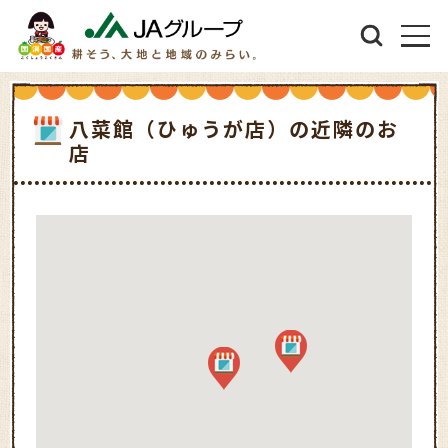
八菜館（ひゅうが店）の近隣のお
店