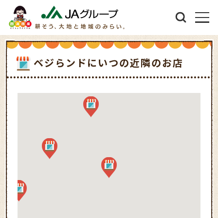
ベジらンドにいつの近隣のお店