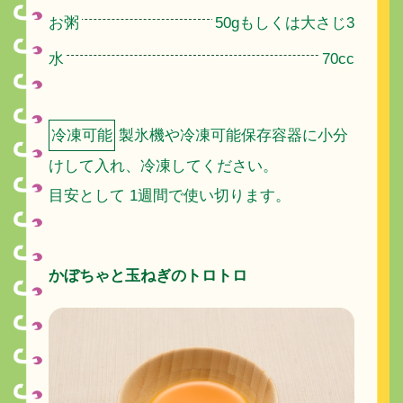
お粥
50gもしくは大さじ3
水
70cc
冷凍可能
製氷機や冷凍可能保存容器に小分
けして入れ、冷凍してください。
目安として 1週間で使い切ります。
かぼちゃと玉ねぎのトロトロ