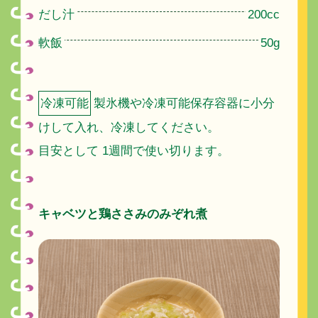
だし汁
200cc
軟飯
50g
冷凍可能
製氷機や冷凍可能保存容器に小分
けして入れ、冷凍してください。
目安として 1週間で使い切ります。
キャベツと鶏ささみのみぞれ煮