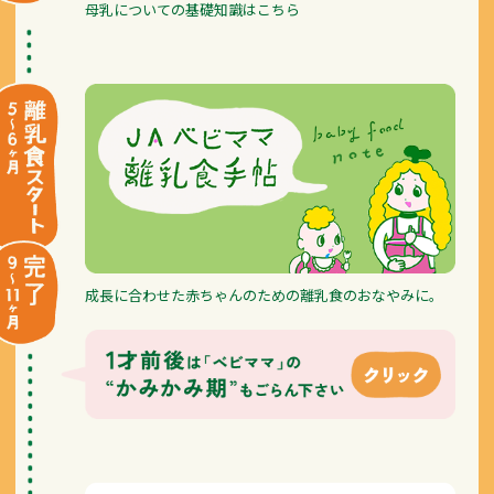
母乳についての基礎知識はこちら
成長に合わせた赤ちゃんのための離乳食のおなやみに。