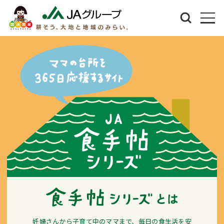
妊婦さんから子育て中のママまで、毎日の食生活を安