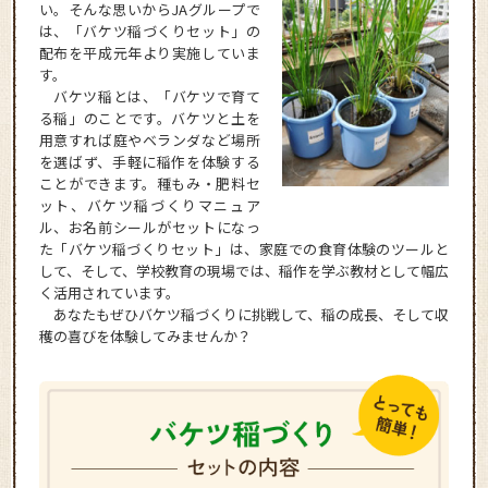
い。そんな思いからJAグループで
は、「バケツ稲づくりセット」の
配布を平成元年より実施していま
す。
バケツ稲とは、「バケツで育て
る稲」のことです。バケツと土を
用意すれば庭やベランダなど場所
を選ばず、手軽に稲作を体験する
ことができます。種もみ・肥料セ
ット、バケツ稲づくりマニュア
ル、お名前シールがセットになっ
た「バケツ稲づくりセット」は、家庭での食育体験のツールと
して、そして、学校教育の現場では、稲作を学ぶ教材として幅広
く活用されています。
あなたもぜひバケツ稲づくりに挑戦して、稲の成長、そして収
穫の喜びを体験してみませんか？