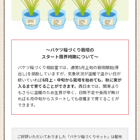
～バケツ稲づくり栽培の
スタート限界時期について～
バケツ稲づくり相談室では、通常5月上旬の栽培開始(芽
出し)を奨励していますが、気象状況が温暖で温かい日が
続いていれば
6月上・中旬から栽培を始めても、秋に実が
入るまで育てることができます。
西日本では、関東より
もさらに温暖のため生育が早く、日照不足や長雨が無け
れば６月中旬からスタートしても収穫まで育てることが
できます。
ご好評いただいておりました「バケツ稲づくりセット」は配布